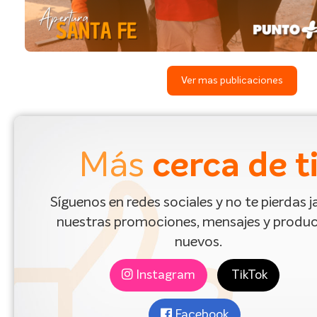
Ver mas publicaciones
Más
cerca de t
Síguenos en redes sociales y no te pierdas 
nuestras promociones, mensajes y produ
nuevos.
Instagram
TikTok
Facebook