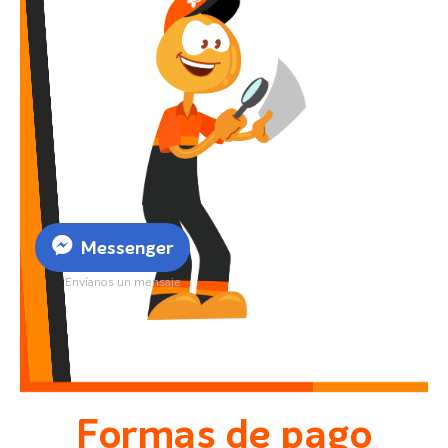
Messenger
Envíanos un mensaje
Formas de pago