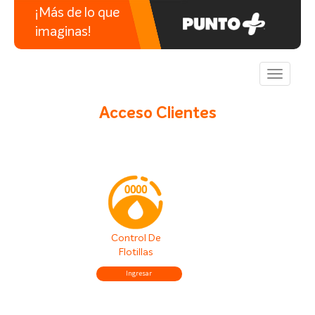
¡Más de lo que
imaginas!
Toggle
navigati
Acceso Clientes
Control De
Flotillas
Ingresar